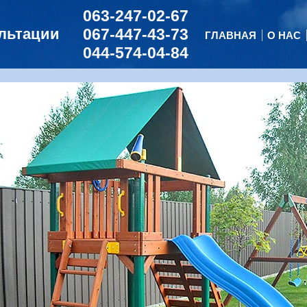
063-247-02-67
ультации
067-447-43-73
ГЛАВНАЯ
О НАС
044-574-04-84